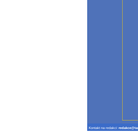
Kontakt na redakci:
redakce@tar