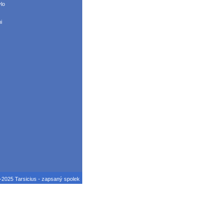
lo
i
2025 Tarsicius - zapsaný spolek